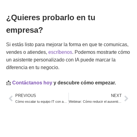
¿Quieres probarlo en tu
empresa?
Si estás listo para mejorar la forma en que te comunicas,
vendes o atiendes,
escríbenos
. Podemos mostrarte cómo
un asistente personalizado con IA puede marcar la
diferencia en tu negocio.
📩
Contáctanos hoy
y descubre cómo empezar.
PREVIOUS
NEXT
Cómo escalar tu equipo IT con agilidad y expertos
Webinar: Cómo reducir el ausentismo en salud con tecnología