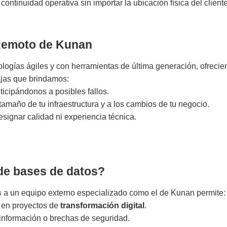
continuidad operativa sin importar la ubicación física del client
 Remoto de Kunan
ologías ágiles y con herramientas de última generación, ofrec
ajas que brindamos:
nticipándonos a posibles fallos.
 tamaño de tu infraestructura y a los cambios de tu negocio.
resignar calidad ni experiencia técnica.
 de bases de datos?
s
a un equipo externo especializado como el de Kunan permite:
e en proyectos de
transformación digital
.
 información o brechas de seguridad.