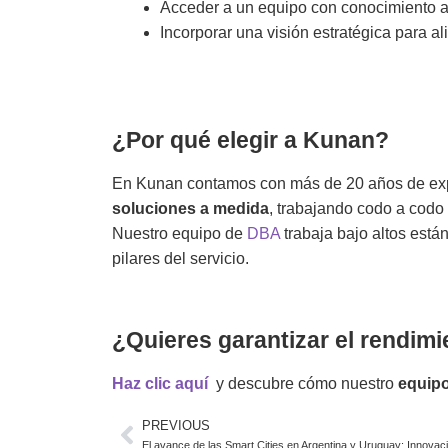
Acceder a un equipo con conocimiento a
Incorporar una visión estratégica para al
¿Por qué elegir a Kunan?
En Kunan contamos con más de 20 años de exp
soluciones a medida
, trabajando codo a codo
Nuestro equipo de
DBA
trabaja bajo altos está
pilares del servicio.
¿Quieres garantizar el rendimi
Haz clic aquí
y descubre cómo nuestro
equip
PREVIOUS
El avance de las Smart Cities en Argentina y Uruguay: Innovació