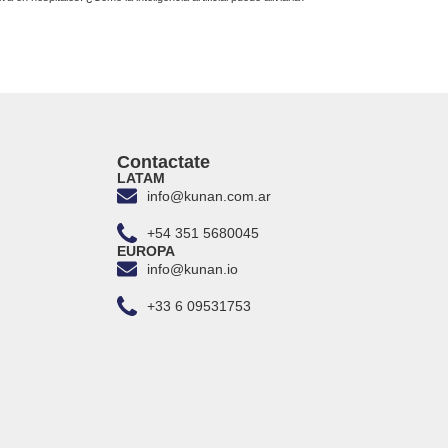
Contactate
LATAM
info@kunan.com.ar
+54 351 5680045
EUROPA
info@kunan.io
+33 6 09531753