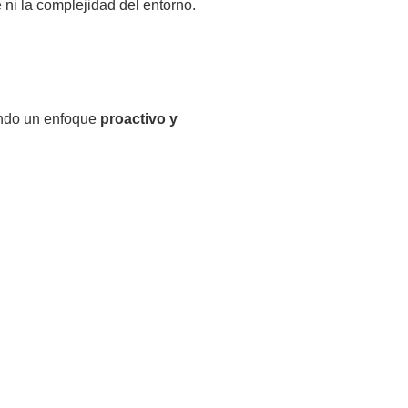
e ni la complejidad del entorno.
iendo un enfoque
proactivo y