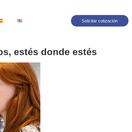
Solicitar cotización
os, estés donde estés