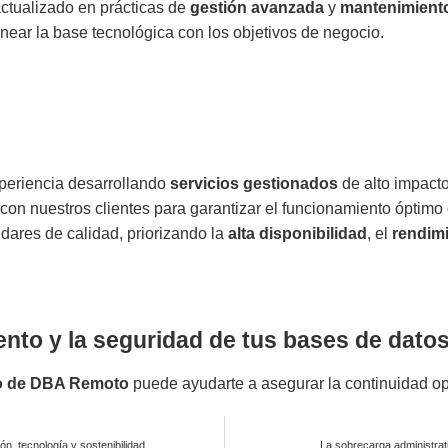
ctualizado en prácticas de
gestión avanzada
y
mantenimient
inear la base tecnológica con los objetivos de negocio.
eriencia desarrollando
servicios gestionados
de alto impact
 con nuestros clientes para garantizar el funcionamiento óptimo
ndares de calidad, priorizando la
alta disponibilidad
, el
rendim
ento y la seguridad de tus bases de dato
o de DBA Remoto
puede ayudarte a asegurar la continuidad op
n, tecnología y sostenibilidad
La sobrecarga administrativ