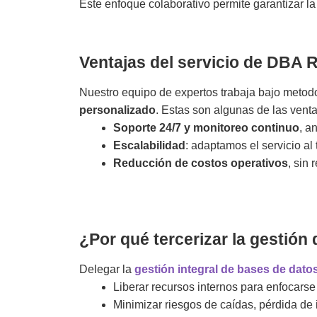
Este enfoque colaborativo permite garantizar la 
Ventajas del servicio de DBA
Nuestro equipo de expertos trabaja bajo metod
personalizado
. Estas son algunas de las vent
Soporte 24/7 y monitoreo continuo
, a
Escalabilidad
: adaptamos el servicio al
Reducción de costos operativos
, sin 
¿Por qué tercerizar la gestión
Delegar la
gestión integral de bases de dato
Liberar recursos internos para enfocars
Minimizar riesgos de caídas, pérdida de