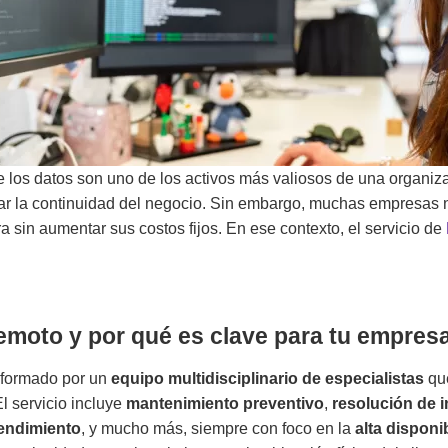
 los datos son uno de los activos más valiosos de una organiza
izar la continuidad del negocio. Sin embargo, muchas empresas 
a sin aumentar sus costos fijos. En ese contexto, el servicio de
emoto y por qué es clave para tu empres
formado por un
equipo multidisciplinario de especialistas
que
l servicio incluye
mantenimiento preventivo
,
resolución de 
rendimiento
, y mucho más, siempre con foco en la
alta disponi