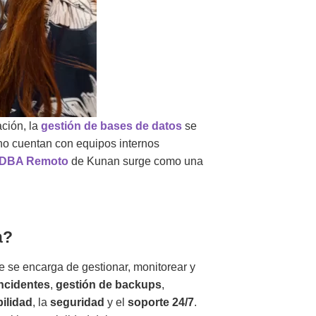
ción, la
gestión de bases de datos
se
no cuentan con equipos internos
DBA Remoto
de Kunan surge como una
a?
 se encarga de gestionar, monitorear y
incidentes
,
gestión de backups
,
bilidad
, la
seguridad
y el
soporte 24/7
.