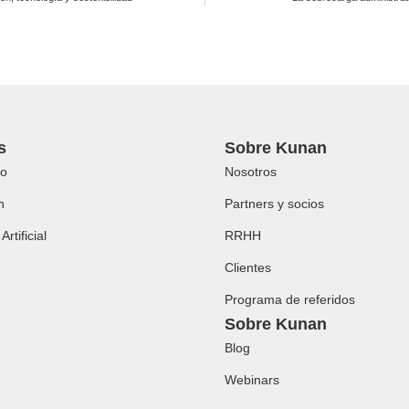
s
Sobre Kunan
o
Nosotros
h
Partners y socios
Artificial
RRHH
Clientes
Programa de referidos
Sobre Kunan
Blog
Webinars