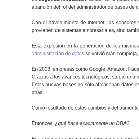
aparición del rol del administrador de bases de 
Con el advenimiento de internet, los sensores y
provienen de sistemas empresariales, sino tambié
Esta explosión en la generación de los mismos 
administración de datos
se volvió más compleja, 
En 2003, empresas como Google, Amazon, Facebo
Gracias a los avances tecnológicos, surgió una
Estas nuevas bases no sólo almacenan datos est
otras.
Como resultado de estos cambios y del aumento d
Entonces,
¿qué hace exactamente un DBA?
Es la persona con mayor conocimiento sobre
b