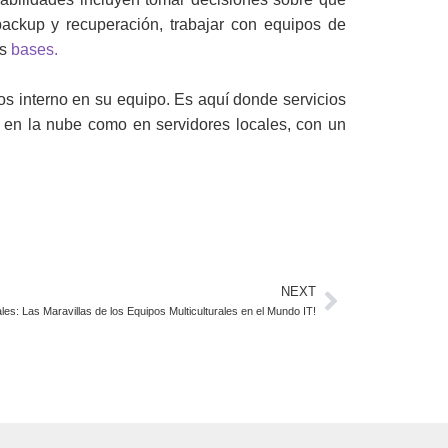
 backup y recuperación, trabajar con equipos de
as
bases.
os interno en su equipo. Es aquí donde servicios
o en la nube como en servidores locales, con un
NEXT
les: Las Maravillas de los Equipos Multiculturales en el Mundo IT!