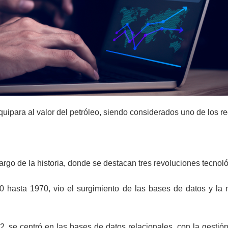
 equipara al valor del petróleo, siendo considerados uno de los 
argo de la historia, donde se destacan tres revoluciones tecnol
0 hasta 1970, vio el surgimiento de las bases de datos y la
, se centró en las bases de datos relacionales, con la gestió