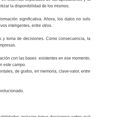
tizar la disponibilidad de los mismos.
ormación significativa. Ahora, los datos no solo
os inteligentes, entre otros.
sis y toma de decisiones. Como consecuencia, la
empresas.
ación con las bases existentes en ese momento.
n este campo.
ales, de grafos, en memoria, clave-valor, entre
evolucionado.
abilidades incluyen tomar decisiones sobre qué