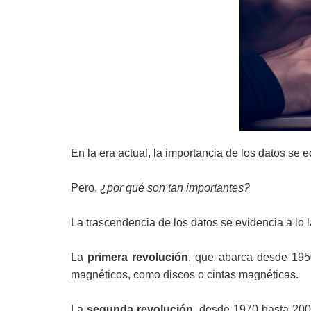
En la era actual, la importancia de los datos se
Pero,
¿por qué son tan importantes?
La trascendencia de los datos se evidencia a lo l
La
primera revolución
, que abarca desde 195
magnéticos, como discos o cintas magnéticas.
La
segunda revolución
, desde 1970 hasta 2002