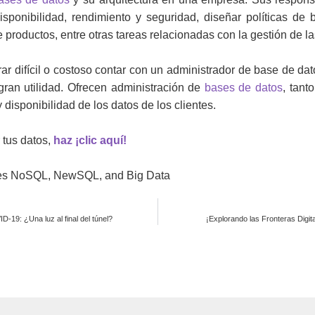
disponibilidad, rendimiento y seguridad, diseñar políticas de
productos, entre otras tareas relacionadas con la gestión de l
difícil o costoso contar con un administrador de base de dat
n utilidad. Ofrecen administración de
bases de datos
, tant
 disponibilidad de los datos de los clientes.
 tus datos,
haz ¡clic aquí!
ses NoSQL, NewSQL, and Big Data
D-19: ¿Una luz al final del túnel?
¡Explorando las Fronteras Digita