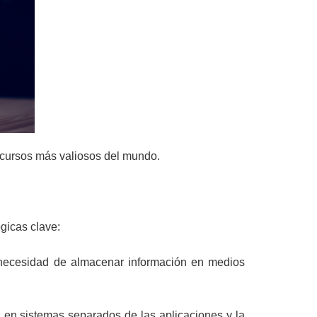
recursos más valiosos del mundo.
ógicas clave:
 necesidad de almacenar información en medios
n en sistemas separados de las aplicaciones y la