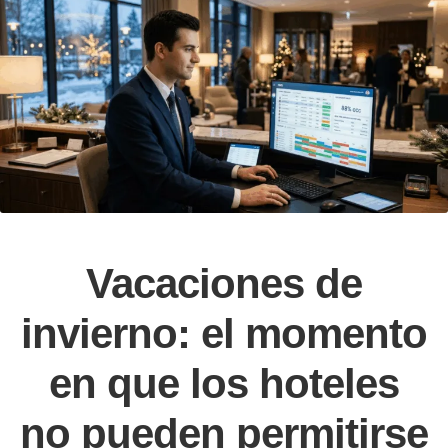
Vacaciones de
invierno: el momento
en que los hoteles
no pueden permitirse