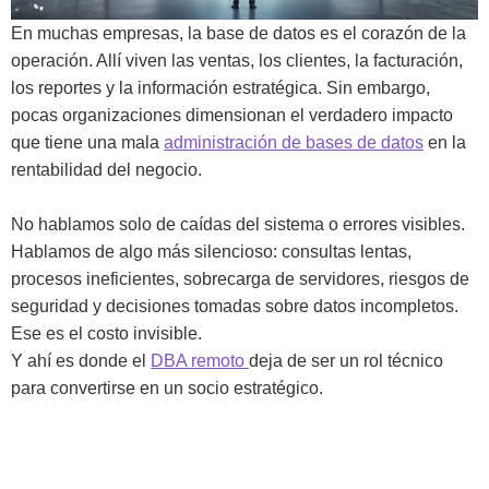
En muchas empresas, la base de datos es el corazón de la
operación. Allí viven las ventas, los clientes, la facturación,
los reportes y la información estratégica. Sin embargo,
pocas organizaciones dimensionan el verdadero impacto
que tiene una mala
administración de bases de datos
en la
rentabilidad del negocio.
No hablamos solo de caídas del sistema o errores visibles.
Hablamos de algo más silencioso: consultas lentas,
procesos ineficientes, sobrecarga de servidores, riesgos de
seguridad y decisiones tomadas sobre datos incompletos.
Ese es el costo invisible.
Y ahí es donde el
DBA remoto
deja de ser un rol técnico
para convertirse en un socio estratégico.