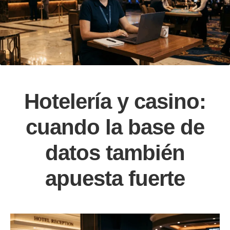
Hotelería y casino:
cuando la base de
datos también
apuesta fuerte