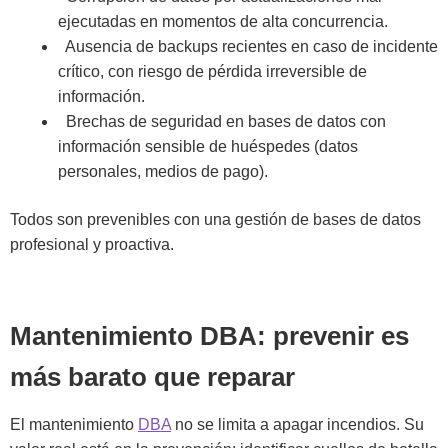
ejecutadas en momentos de alta concurrencia.
Ausencia de backups recientes en caso de incidente
crítico, con riesgo de pérdida irreversible de
información.
Brechas de seguridad en bases de datos con
información sensible de huéspedes (datos
personales, medios de pago).
Todos son prevenibles con una gestión de bases de datos
profesional y proactiva.
Mantenimiento DBA: prevenir es
más barato que reparar
El mantenimiento
DBA
no se limita a apagar incendios. Su