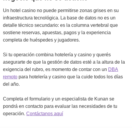
Un hotel casino no puede permitirse zonas grises en su
infraestructura tecnológica. La base de datos no es un
detalle técnico secundario: es la columna vertebral que
sostiene reservas, apuestas, pagos y la experiencia
completa de huéspedes y jugadores.
Si tu operación combina hotelería y casino y querés
asegurarte de que la gestión de datos esté a la altura de la
exigencia del rubro, es momento de contar con un
DBA
remoto
para hotelería y casino que la cuide todos los días
del año.
Completa el formulario y un especialista de Kunan se
pondrá en contacto para evaluar las necesidades de tu
operación.
Contáctanos aquí