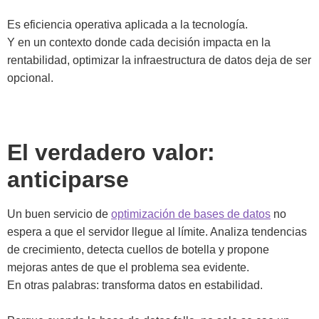
Es eficiencia operativa aplicada a la tecnología.
Y en un contexto donde cada decisión impacta en la
rentabilidad, optimizar la infraestructura de datos deja de ser
opcional.
El verdadero valor:
anticiparse
Un buen servicio de
optimización de bases de datos
no
espera a que el servidor llegue al límite. Analiza tendencias
de crecimiento, detecta cuellos de botella y propone
mejoras antes de que el problema sea evidente.
En otras palabras: transforma datos en estabilidad.