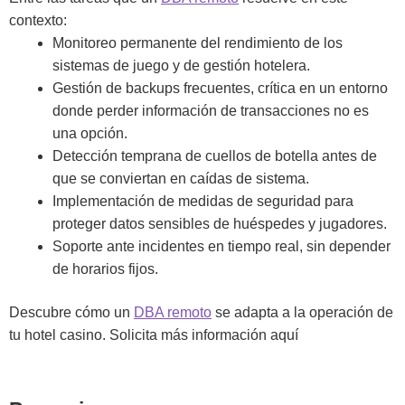
contexto:
Monitoreo permanente del rendimiento de los
sistemas de juego y de gestión hotelera.
Gestión de backups frecuentes, crítica en un entorno
donde perder información de transacciones no es
una opción.
Detección temprana de cuellos de botella antes de
que se conviertan en caídas de sistema.
Implementación de medidas de seguridad para
proteger datos sensibles de huéspedes y jugadores.
Soporte ante incidentes en tiempo real, sin depender
de horarios fijos.
Descubre cómo un
DBA remoto
se adapta a la operación de
tu hotel casino.
Solicita más información aquí