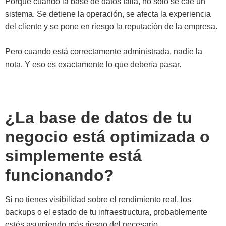
Porque cuando la base de datos falla, no solo se cae un
sistema. Se detiene la operación, se afecta la experiencia
del cliente y se pone en riesgo la reputación de la empresa.
Pero cuando está correctamente administrada, nadie la
nota.
Y eso es exactamente lo que debería pasar.
¿La base de datos de tu
negocio está optimizada o
simplemente está
funcionando?
Si no tienes visibilidad sobre el rendimiento real, los
backups o el estado de tu infraestructura, probablemente
estés asumiendo más riesgo del necesario.