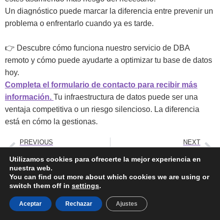
Un diagnóstico puede marcar la diferencia entre prevenir un
problema o enfrentarlo cuando ya es tarde.
👉 Descubre cómo funciona nuestro servicio de DBA
remoto y cómo puede ayudarte a optimizar tu base de datos
hoy.
Completa el formulario de contacto para recibir más
información.
Tu infraestructura de datos puede ser una
ventaja competitiva o un riesgo silencioso. La diferencia
está en cómo la gestionas.
PREVIOUS
NEXT
La nueva sala de espera digital: ordenar la demanda antes de que colapse
Kunan en el Mobile World Congress 2026: innovación en salud digital desde Córdoba al mundo
Utilizamos cookies para ofrecerte la mejor experiencia en
nuestra web.
You can find out more about which cookies we are using or
Categorías:
Blog
,
DBA Remoto
switch them off in
settings
.
Etiquetas:
administración de bases de datos
,
database
,
DBA
,
DBA
Aceptar
Rechazar
Ajustes
Remoto