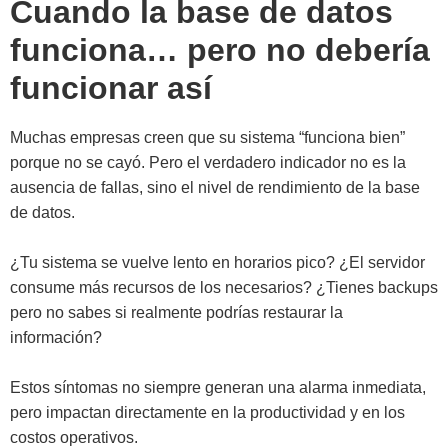
Cuando la base de datos
funciona… pero no debería
funcionar así
Muchas empresas creen que su sistema “funciona bien”
porque no se cayó. Pero el verdadero indicador no es la
ausencia de fallas, sino el nivel de
rendimiento de la base
de datos
.
¿Tu sistema se vuelve lento en horarios pico?
¿El servidor
consume más recursos de los necesarios?
¿Tienes backups
pero no sabes si realmente podrías restaurar la
información?
Estos síntomas no siempre generan una alarma inmediata,
pero impactan directamente en la productividad y en los
costos operativos.