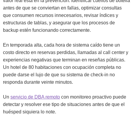
valor real está en la prevención: identificar cuellos de botella
antes de que se conviertan en fallas, optimizar consultas
que consumen recursos innecesarios, revisar índices y
estructuras de tablas, y asegurar que los procesos de
backup estén funcionando correctamente.
En temporada alta, cada hora de sistema caído tiene un
costo directo en reservas perdidas, llamadas al call center y
experiencias negativas que terminan en reseñas públicas.
Un hotel de 80 habitaciones con ocupación completa no
puede darse el lujo de que su sistema de check-in no
responda durante veinte minutos.
Un
servicio de DBA remoto
con monitoreo proactivo puede
detectar y resolver ese tipo de situaciones antes de que el
huésped siquiera lo note.