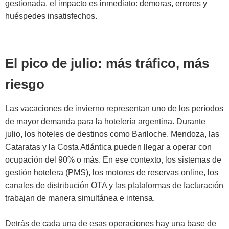
gestionada, el impacto es inmediato: demoras, errores y
huéspedes insatisfechos.
El pico de julio: más tráfico, más
riesgo
Las vacaciones de invierno representan uno de los períodos
de mayor demanda para la hotelería argentina. Durante
julio, los hoteles de destinos como Bariloche, Mendoza, las
Cataratas y la Costa Atlántica pueden llegar a operar con
ocupación del 90% o más. En ese contexto, los sistemas de
gestión hotelera (PMS), los motores de reservas online, los
canales de distribución OTA y las plataformas de facturación
trabajan de manera simultánea e intensa.
Detrás de cada una de esas operaciones hay una base de