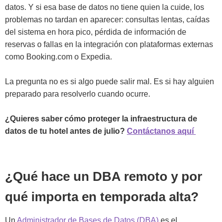
datos. Y si esa base de datos no tiene quien la cuide, los
problemas no tardan en aparecer: consultas lentas, caídas
del sistema en hora pico, pérdida de información de
reservas o fallas en la integración con plataformas externas
como Booking.com o Expedia.
La pregunta no es si algo puede salir mal. Es si hay alguien
preparado para resolverlo cuando ocurre.
¿Quieres saber cómo proteger la infraestructura de
datos de tu hotel antes de julio?
Contáctanos aquí
¿Qué hace un DBA remoto y por
qué importa en temporada alta?
Un
Administrador de Bases de Datos (DBA)
es el