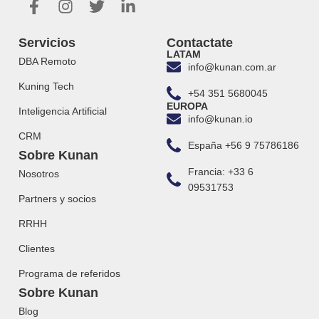
Servicios
Contactate
LATAM
DBA Remoto
info@kunan.com.ar
Kuning Tech
+54 351 5680045
EUROPA
Inteligencia Artificial
info@kunan.io
CRM
España +56 9 75786186
Sobre Kunan
Francia: +33 6
Nosotros
09531753
Partners y socios
RRHH
Clientes
Programa de referidos
Sobre Kunan
Blog