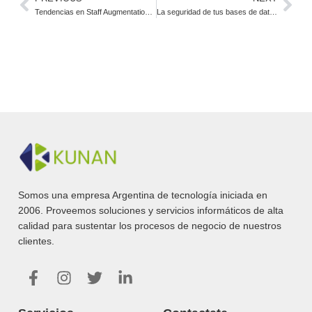
Tendencias en Staff Augmentation para 2025: ¿Cómo evolucionan los equipos IT?
La seguridad de tus bases de datos: el pilar fundamental para el crecimiento de tu empresa
Somos una empresa Argentina de tecnología iniciada en
2006. Proveemos soluciones y servicios informáticos de alta
calidad para sustentar los procesos de negocio de nuestros
clientes.