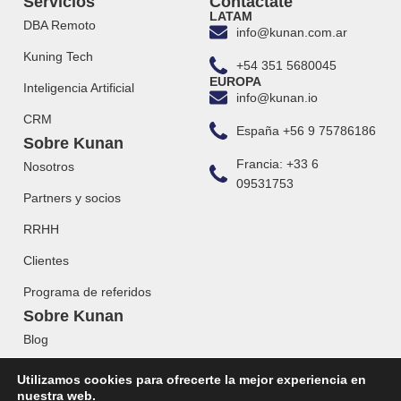
Servicios
Contactate
LATAM
DBA Remoto
info@kunan.com.ar
Kuning Tech
+54 351 5680045
EUROPA
Inteligencia Artificial
info@kunan.io
CRM
España +56 9 75786186
Sobre Kunan
Francia: +33 6
Nosotros
09531753
Partners y socios
RRHH
Clientes
Programa de referidos
Sobre Kunan
Blog
Webinars
Utilizamos cookies para ofrecerte la mejor experiencia en
nuestra web.